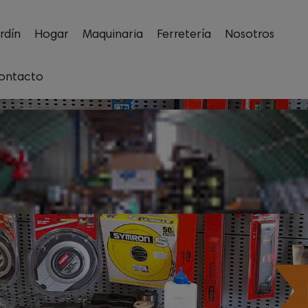
rdín
Hogar
Maquinaria
Ferretería
Nosotros
ontacto