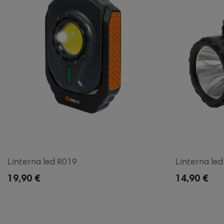
Linterna led R019
Linterna le
19,90 €
14,90 €