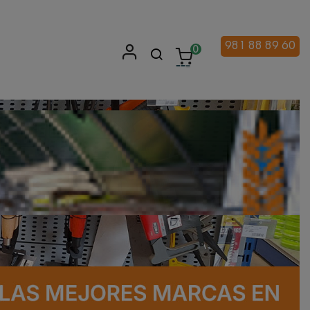
981 88 89 60
0