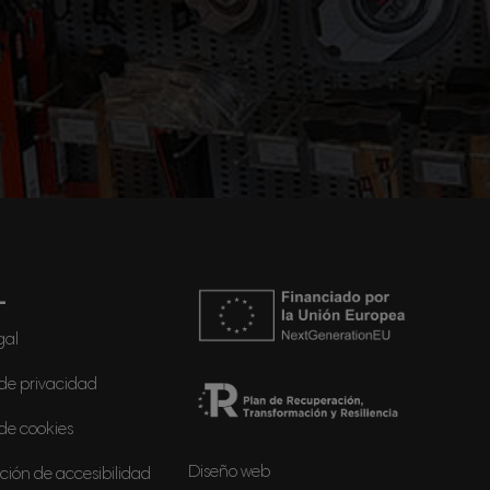
L
gal
 de privacidad
 de cookies
Diseño web
ción de accesibilidad